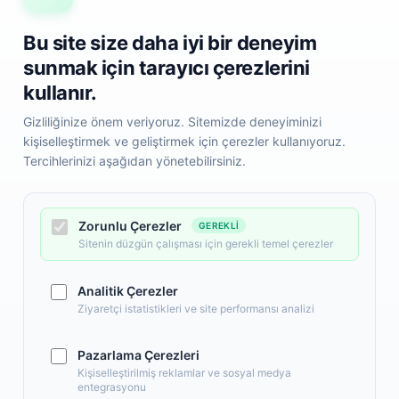
SİPARİŞ VERMEDEN ÖNCE ŞASE
YAPTIRIN. İLANDAKİ FOTOĞRAFL
Bu site size daha iyi bir deneyim
TEMSİLCİMİZDEN DESTEK ALIN.
sunmak için tarayıcı çerezlerini
kullanır.
Gizliliğinize önem veriyoruz. Sitemizde deneyiminizi
kişiselleştirmek ve geliştirmek için çerezler kullanıyoruz.
Tercihlerinizi aşağıdan yönetebilirsiniz.
MÜŞTERİ YORUMLARI
Zorunlu Çerezler
GEREKLI
Sitenin düzgün çalışması için gerekli temel çerezler
İLGİLİ ÜRÜNLER
Analitik Çerezler
Ziyaretçi istatistikleri ve site performansı analizi
ÜCRETSİZ KARGO
Ü
Pazarlama Çerezleri
Kişiselleştirilmiş reklamlar ve sosyal medya
entegrasyonu