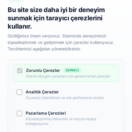
YAPTIRIN. İLANDAKİ FOTOĞRAFL
Bu site size daha iyi bir deneyim
TEMSİLCİMİZDEN DESTEK ALIN.
sunmak için tarayıcı çerezlerini
kullanır.
Gizliliğinize önem veriyoruz. Sitemizde deneyiminizi
kişiselleştirmek ve geliştirmek için çerezler kullanıyoruz.
MÜŞTERİ YORUMLARI
Tercihlerinizi aşağıdan yönetebilirsiniz.
Zorunlu Çerezler
GEREKLI
Sitenin düzgün çalışması için gerekli temel çerezler
İLGİLİ ÜRÜNLER
Analitik Çerezler
Ziyaretçi istatistikleri ve site performansı analizi
ÜCRETSİZ KARGO
Ü
Pazarlama Çerezleri
Kişiselleştirilmiş reklamlar ve sosyal medya
entegrasyonu