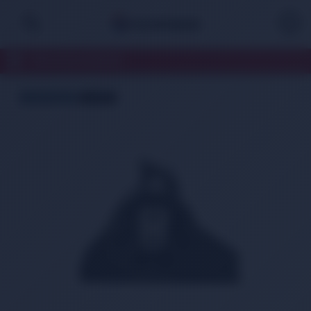
TÜM KATEGORİLER
ÜCRETSİZ KARGO
TÜKENDİ