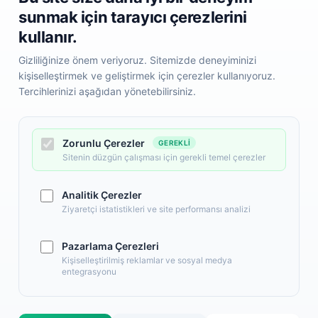
sunmak için tarayıcı çerezlerini
kullanır.
MÜŞTERİ YORUMLARI
Gizliliğinize önem veriyoruz. Sitemizde deneyiminizi
kişiselleştirmek ve geliştirmek için çerezler kullanıyoruz.
Tercihlerinizi aşağıdan yönetebilirsiniz.
Zorunlu Çerezler
GEREKLI
İLGİLİ ÜRÜNLER
Sitenin düzgün çalışması için gerekli temel çerezler
ÜCRETSİZ KARGO
Ü
Analitik Çerezler
Ziyaretçi istatistikleri ve site performansı analizi
Pazarlama Çerezleri
Kişiselleştirilmiş reklamlar ve sosyal medya
entegrasyonu