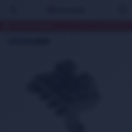
TÜM KATEGORİLER
ÜCRETSİZ KARGO
TÜKENDİ