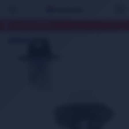
TÜM KATEGORİLER
ÜCRETSİZ KARGO
TÜKENDİ