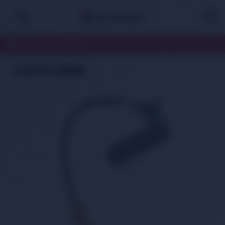
TÜM KATEGORİLER
ÜCRETSİZ KARGO
TÜKENDİ