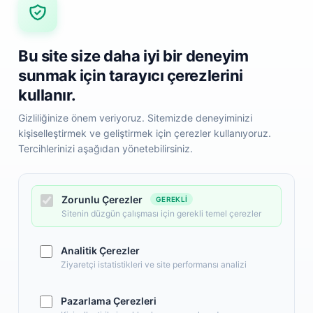
Bu site size daha iyi bir deneyim
sunmak için tarayıcı çerezlerini
kullanır.
Gizliliğinize önem veriyoruz. Sitemizde deneyiminizi
kişiselleştirmek ve geliştirmek için çerezler kullanıyoruz.
Tercihlerinizi aşağıdan yönetebilirsiniz.
ının kontrol edilmesi tavsiye edilir.
Zorunlu Çerezler
GEREKLI
Sitenin düzgün çalışması için gerekli temel çerezler
Analitik Çerezler
Ziyaretçi istatistikleri ve site performansı analizi
Pazarlama Çerezleri